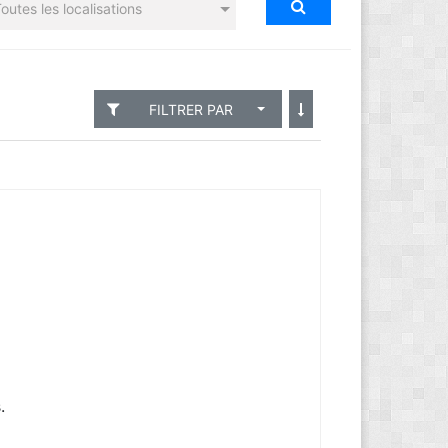
outes les localisations
FILTRER PAR
.