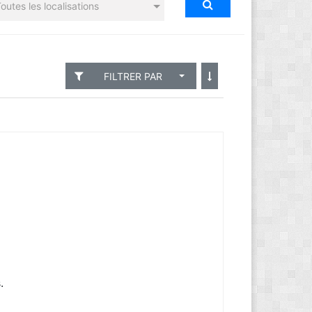
outes les localisations
FILTRER PAR
.