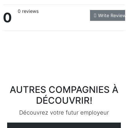
0 reviews
0
Write Review
AUTRES COMPAGNIES À
DÉCOUVRIR!
ALIMENTATION
Découvrez votre futur employeur
MENTHES RITO