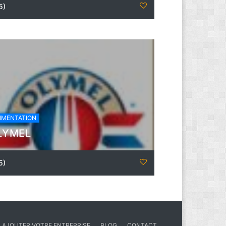
5)
IMENTATION
LYMEL
5)
AJOUTER VOTRE ENTREPRISE
BLOG
CONTACT