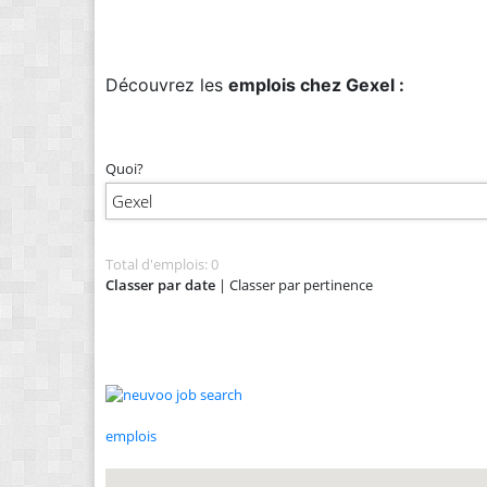
Découvrez les
emplois chez Gexel :
Quoi?
Total d'emplois: 0
Classer par date
|
Classer par pertinence
emplois