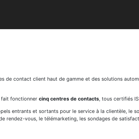
ces de contact client haut de gamme et des solutions auto
 fait fonctionner
cinq centres de contacts
, tous certifiés
ls entrants et sortants pour le service à la clientèle, le s
e rendez-vous, le télémarketing, les sondages de satisfactio