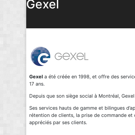
Gexel
Gexel
a été créée en 1998, et offre des servi
17 ans.
Depuis que son siège social à Montréal, Gexel
Ses services hauts de gamme et bilingues d’appe
rétention de clients, la prise de commande et d
appréciés par ses clients.