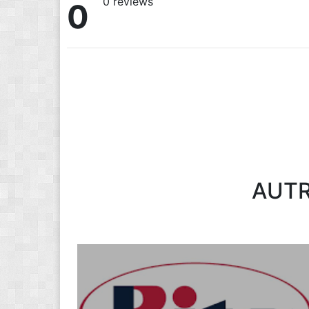
0 reviews
0
AUTR