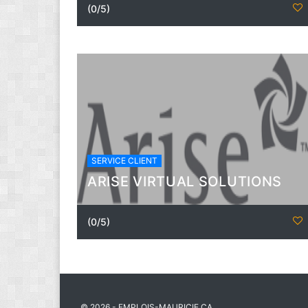
(0/5)
SERVICE CLIENT
ARISE VIRTUAL SOLUTIONS
(0/5)
© 2026 - EMPLOIS-MAURICIE.CA