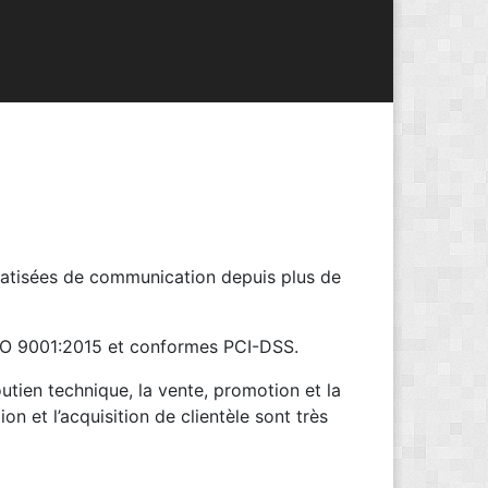
matisées de communication depuis plus de
 ISO 9001:2015 et conformes PCI-DSS.
outien technique, la vente, promotion et la
n et l’acquisition de clientèle sont très