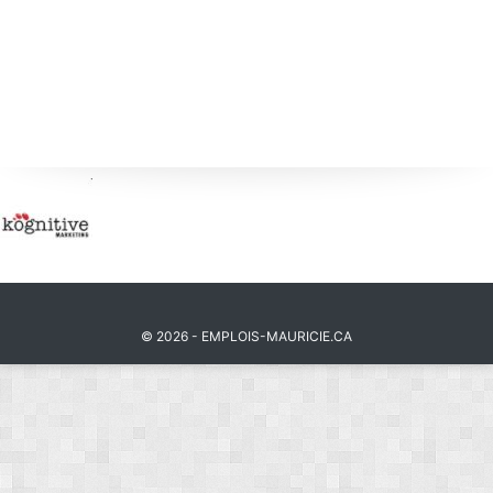
© 2026 - EMPLOIS-MAURICIE.CA