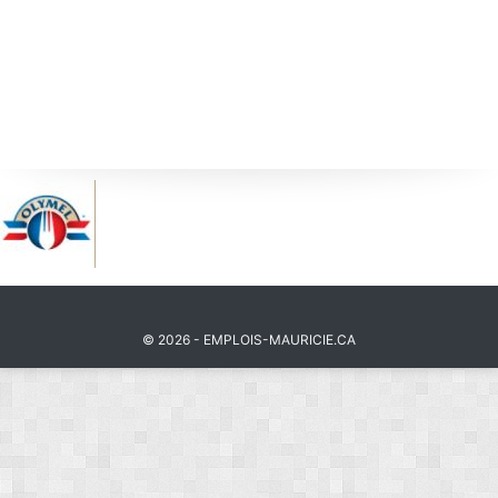
© 2026 - EMPLOIS-MAURICIE.CA