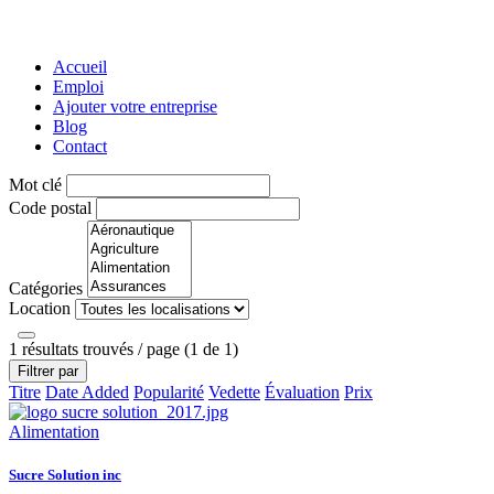
Accueil
Emploi
Ajouter votre entreprise
Blog
Contact
Mot clé
Code postal
Catégories
Location
1 résultats trouvés / page (1 de 1)
Filtrer par
Titre
Date Added
Popularité
Vedette
Évaluation
Prix
Alimentation
Sucre Solution inc